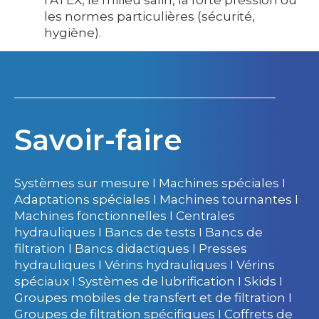
les normes particulières (sécurité,
hygiène).
Savoir-faire
Systèmes sur mesure I Machines spéciales I
Adaptations spéciales I Machines tournantes I
Machines fonctionnelles I Centrales
hydrauliques I Bancs de tests I Bancs de
filtration I Bancs didactiques I Presses
hydrauliques I Vérins hydrauliques I Vérins
spéciaux I Systèmes de lubrification I Skids I
Groupes mobiles de transfert et de filtration I
Groupes de filtration spécifiques I Coffrets de