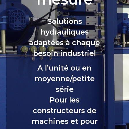
Solutions
hydrauliques
adaptées à chaque
besoin industriel
A l’unité ou en
moyenne/petite
série
Pour les
constructeurs de
machines et pour