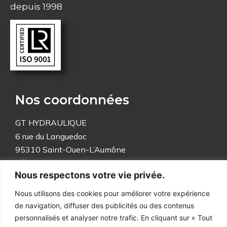
depuis 1998
Nos coordonnées
GT HYDRAULIQUE
6 rue du Languedoc
95310 Saint-Ouen-L’Aumône
Tél. 01 30 37 17 37
Nous respectons votre vie privée.
info@gt-hydraulique.fr
Nous utilisons des cookies pour améliorer votre expérience
de navigation, diffuser des publicités ou des contenus
personnalisés et analyser notre trafic. En cliquant sur « Tout